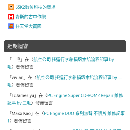
65K2數位科技的賣場
麥斯的古中作樂
任天堂大觀園
近期迴響
「
二毛
」在〈
航空公司 托運行李箱損壞索賠流程記事 by 二
毛
〉發佈留言
「
vivian
」在〈
航空公司 托運行李箱損壞索賠流程記事 by 二
毛
〉發佈留言
「
TcJames.yu
」在〈
PC Engine Super CD-ROM2 Repair 維修
記事 by 二毛
〉發佈留言
「
Maxx Kao
」在〈
PC Engine DUO 系列無聲 不讀片 維修記事
1
〉發佈留言