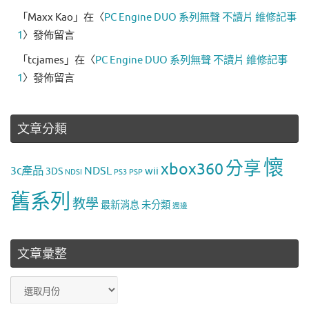
「
Maxx Kao
」在〈
PC Engine DUO 系列無聲 不讀片 維修記事
1
〉發佈留言
「
tcjames
」在〈
PC Engine DUO 系列無聲 不讀片 維修記事
1
〉發佈留言
文章分類
懷
分享
xbox360
3c產品
NDSL
wii
3DS
NDSI
PS3
PSP
舊系列
教學
最新消息
未分類
週邊
文章彙整
文
章